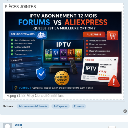
PIÈCES JOINTES
Tv.png (1.82 Mio) Consulté 588 fois
Balises :
Abonnement-12-mois
AliExpress
Forums
Didol