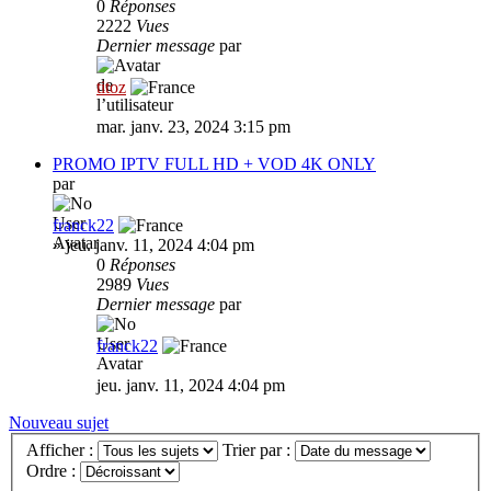
0
Réponses
2222
Vues
Dernier message
par
titoz
mar. janv. 23, 2024 3:15 pm
PROMO IPTV FULL HD + VOD 4K ONLY
par
franck22
»
jeu. janv. 11, 2024 4:04 pm
0
Réponses
2989
Vues
Dernier message
par
franck22
jeu. janv. 11, 2024 4:04 pm
Nouveau sujet
Afficher :
Trier par :
Ordre :