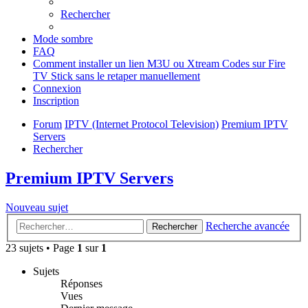
Rechercher
Mode sombre
FAQ
Comment installer un lien M3U ou Xtream Codes sur Fire
TV Stick sans le retaper manuellement
Connexion
Inscription
Forum
IPTV (Internet Protocol Television)
Premium IPTV
Servers
Rechercher
Premium IPTV Servers
Nouveau sujet
Recherche avancée
Rechercher
23 sujets • Page
1
sur
1
Sujets
Réponses
Vues