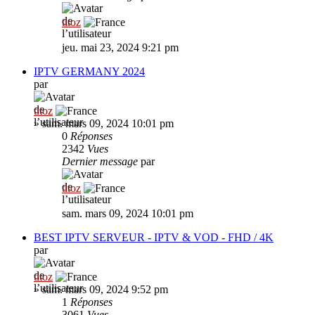
titoz
jeu. mai 23, 2024 9:21 pm
IPTV GERMANY 2024
par
titoz
»
sam. mars 09, 2024 10:01 pm
0
Réponses
2342
Vues
Dernier message
par
titoz
sam. mars 09, 2024 10:01 pm
BEST IPTV SERVEUR - IPTV & VOD - FHD / 4K
par
titoz
»
sam. mars 09, 2024 9:52 pm
1
Réponses
3061
Vues