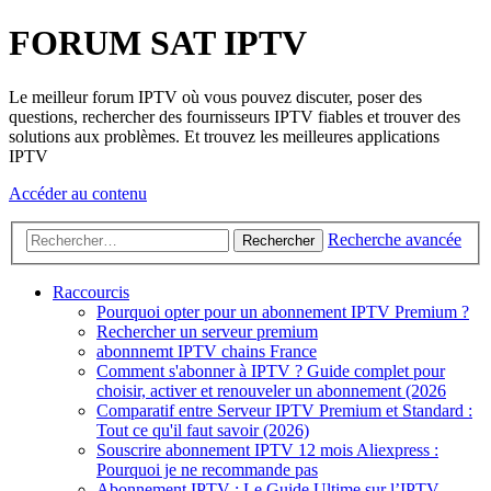
FORUM SAT IPTV
Le meilleur forum IPTV où vous pouvez discuter, poser des
questions, rechercher des fournisseurs IPTV fiables et trouver des
solutions aux problèmes. Et trouvez les meilleures applications
IPTV
Accéder au contenu
Recherche avancée
Rechercher
Raccourcis
Pourquoi opter pour un abonnement IPTV Premium ?
Rechercher un serveur premium
abonnnemt IPTV chains France
Comment s'abonner à IPTV ? Guide complet pour
choisir, activer et renouveler un abonnement (2026
Comparatif entre Serveur IPTV Premium et Standard :
Tout ce qu'il faut savoir (2026)
Souscrire abonnement IPTV 12 mois Aliexpress :
Pourquoi je ne recommande pas
Abonnement IPTV : Le Guide Ultime sur l’IPTV