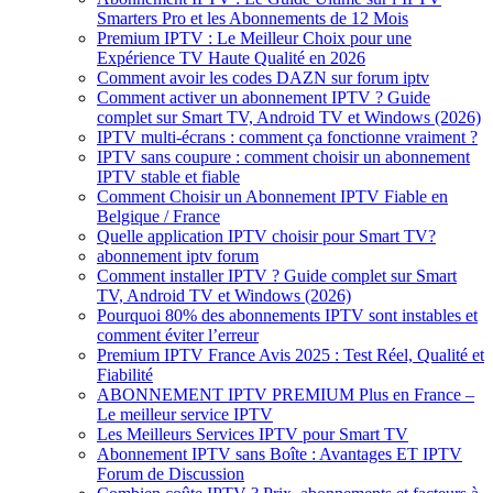
Smarters Pro et les Abonnements de 12 Mois
Premium IPTV : Le Meilleur Choix pour une
Expérience TV Haute Qualité en 2026
Comment avoir les codes DAZN sur forum iptv
Comment activer un abonnement IPTV ? Guide
complet sur Smart TV, Android TV et Windows (2026)
IPTV multi-écrans : comment ça fonctionne vraiment ?
IPTV sans coupure : comment choisir un abonnement
IPTV stable et fiable
Comment Choisir un Abonnement IPTV Fiable en
Belgique / France
Quelle application IPTV choisir pour Smart TV?
abonnement iptv forum
Comment installer IPTV ? Guide complet sur Smart
TV, Android TV et Windows (2026)
Pourquoi 80% des abonnements IPTV sont instables et
comment éviter l’erreur
Premium IPTV France Avis 2025 : Test Réel, Qualité et
Fiabilité
ABONNEMENT IPTV PREMIUM Plus en France –
Le meilleur service IPTV
Les Meilleurs Services IPTV pour Smart TV
Abonnement IPTV sans Boîte : Avantages ET IPTV
Forum de Discussion