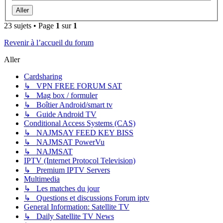
23 sujets • Page
1
sur
1
Revenir à l’accueil du forum
Aller
Cardsharing
↳ VPN FREE FORUM SAT
↳ Mag box / formuler
↳ Boîtier Android/smart tv
↳ Guide Android TV
Conditional Access Systems (CAS)
↳ NAJMSAY FEED KEY BISS
↳ NAJMSAT PowerVu
↳ NAJMSAT
IPTV (Internet Protocol Television)
↳ Premium IPTV Servers
Multimedia
↳ Les matches du jour
↳ Questions et discussions Forum iptv
General Information: Satellite TV
↳ Daily Satellite TV News