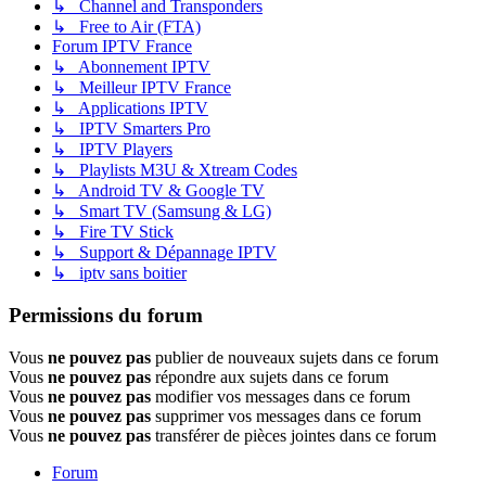
↳ Channel and Transponders
↳ Free to Air (FTA)
Forum IPTV France
↳ Abonnement IPTV
↳ Meilleur IPTV France
↳ Applications IPTV
↳ IPTV Smarters Pro
↳ IPTV Players
↳ Playlists M3U & Xtream Codes
↳ Android TV & Google TV
↳ Smart TV (Samsung & LG)
↳ Fire TV Stick
↳ Support & Dépannage IPTV
↳ iptv sans boitier
Permissions du forum
Vous
ne pouvez pas
publier de nouveaux sujets dans ce forum
Vous
ne pouvez pas
répondre aux sujets dans ce forum
Vous
ne pouvez pas
modifier vos messages dans ce forum
Vous
ne pouvez pas
supprimer vos messages dans ce forum
Vous
ne pouvez pas
transférer de pièces jointes dans ce forum
Forum