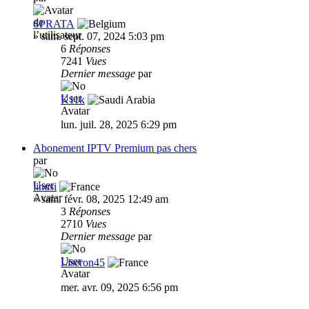
SPRATA
»
sam. sept. 07, 2024 5:03 pm
6
Réponses
7241
Vues
Dernier message
par
K11k
lun. juil. 28, 2025 6:29 pm
Abonement IPTV Premium pas chers
par
linusi
»
sam. févr. 08, 2025 12:49 am
3
Réponses
2710
Vues
Dernier message
par
Liseron45
mer. avr. 09, 2025 6:56 pm