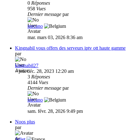
0
Réponses
958
Vues
Dernier message
par
mecano
mar. mars 03, 2026 8:36 am
Kingnabil vous offers des serveurs iptv ott haute gamme
par
kingnabil27
»
jeu. déc. 28, 2023 12:20 am
3
Réponses
4144
Vues
Dernier message
par
mecano
sam. févr. 28, 2026 9:49 pm
Noos plus
par
Joliet