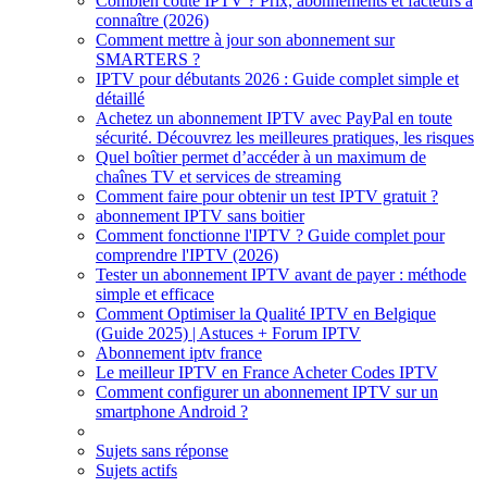
Combien coûte IPTV ? Prix, abonnements et facteurs à
connaître (2026)
Comment mettre à jour son abonnement sur
SMARTERS ?
IPTV pour débutants 2026 : Guide complet simple et
détaillé
Achetez un abonnement IPTV avec PayPal en toute
sécurité. Découvrez les meilleures pratiques, les risques
Quel boîtier permet d’accéder à un maximum de
chaînes TV et services de streaming
Comment faire pour obtenir un test IPTV gratuit ?
abonnement IPTV sans boitier
Comment fonctionne l'IPTV ? Guide complet pour
comprendre l'IPTV (2026)
Tester un abonnement IPTV avant de payer : méthode
simple et efficace
Comment Optimiser la Qualité IPTV en Belgique
(Guide 2025) | Astuces + Forum IPTV
Abonnement iptv france
Le meilleur IPTV en France Acheter Codes IPTV
Comment configurer un abonnement IPTV sur un
smartphone Android ?
Sujets sans réponse
Sujets actifs