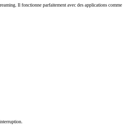
streaming. Il fonctionne parfaitement avec des applications comme
interruption.