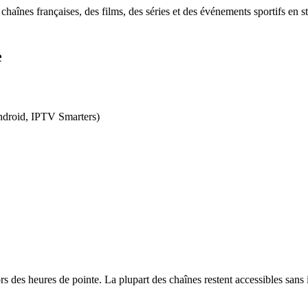
aînes françaises, des films, des séries et des événements sportifs en 
e
Android, IPTV Smarters)
s des heures de pointe. La plupart des chaînes restent accessibles sans 