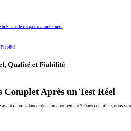
tick sans le retaper manuellement
Fiabilité
, Qualité et Fiabilité
 Complet Après un Test Réel
e
avant de vous lancer dans un abonnement ? Dans cet article, nous vous 