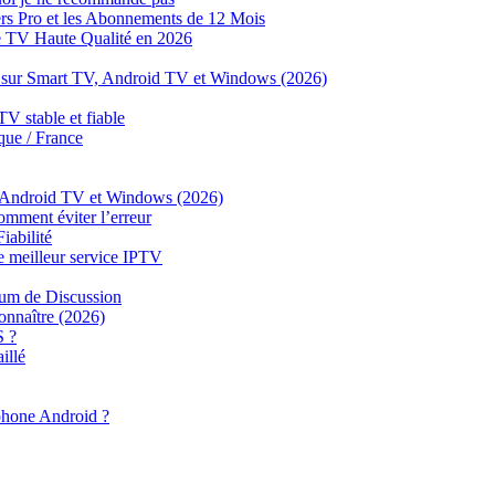
s Pro et les Abonnements de 12 Mois
e TV Haute Qualité en 2026
sur Smart TV, Android TV et Windows (2026)
 stable et fiable
ue / France
, Android TV et Windows (2026)
mment éviter l’erreur
iabilité
illeur service IPTV
um de Discussion
onnaître (2026)
S ?
illé
phone Android ?