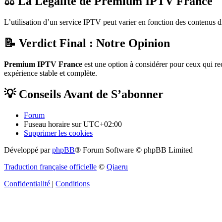
⚖️ La Légalité de Premium IPTV France
L’utilisation d’un service IPTV peut varier en fonction des contenus di
📝 Verdict Final : Notre Opinion
Premium IPTV France
est une option à considérer pour ceux qui rec
expérience stable et complète.
💡 Conseils Avant de S’abonner
Forum
Fuseau horaire sur
UTC+02:00
Supprimer les cookies
Développé par
phpBB
® Forum Software © phpBB Limited
Traduction française officielle
©
Qiaeru
Confidentialité
|
Conditions