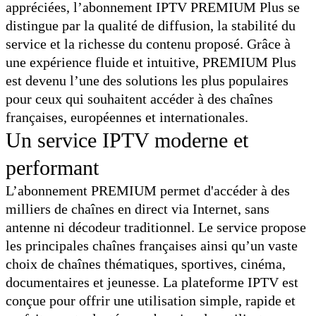
appréciées, l’abonnement IPTV PREMIUM Plus se
distingue par la qualité de diffusion, la stabilité du
service et la richesse du contenu proposé. Grâce à
une expérience fluide et intuitive, PREMIUM Plus
est devenu l’une des solutions les plus populaires
pour ceux qui souhaitent accéder à des chaînes
françaises, européennes et internationales.
Un service IPTV moderne et
performant
L’abonnement PREMIUM permet d'accéder à des
milliers de chaînes en direct via Internet, sans
antenne ni décodeur traditionnel. Le service propose
les principales chaînes françaises ainsi qu’un vaste
choix de chaînes thématiques, sportives, cinéma,
documentaires et jeunesse. La plateforme IPTV est
conçue pour offrir une utilisation simple, rapide et