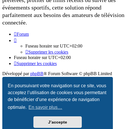
préférées, profiter de films récents ou suivre des
événements sportifs, cette solution répond
parfaitement aux besoins des amateurs de télévision
connectée.
Forum
Fuseau horaire sur
UTC+02:00
Supprimer les cookies
Fuseau horaire sur
UTC+02:00
Supprimer les cookies
Développé par
phpBB
® Forum Software © phpBB Limited
Traduction française officielle
©
Qiaeru
En poursuivant votre navigation sur ce site, vous
acceptez l’utilisation de cookies vous permettant
Confidentialité
|
Conditions
de bénéficier d’une expérience de navigation
optimale.
En savoir plus…
J’accepte