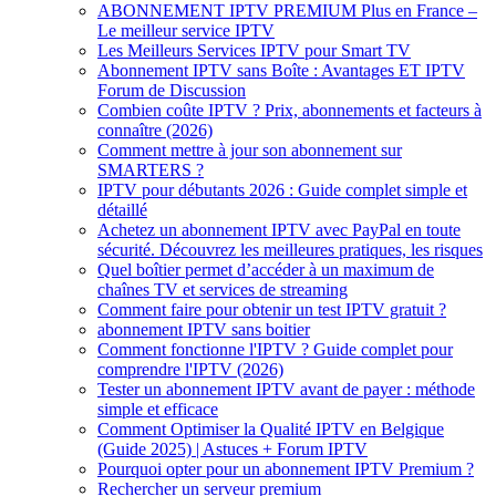
ABONNEMENT IPTV PREMIUM Plus en France –
Le meilleur service IPTV
Les Meilleurs Services IPTV pour Smart TV
Abonnement IPTV sans Boîte : Avantages ET IPTV
Forum de Discussion
Combien coûte IPTV ? Prix, abonnements et facteurs à
connaître (2026)
Comment mettre à jour son abonnement sur
SMARTERS ?
IPTV pour débutants 2026 : Guide complet simple et
détaillé
Achetez un abonnement IPTV avec PayPal en toute
sécurité. Découvrez les meilleures pratiques, les risques
Quel boîtier permet d’accéder à un maximum de
chaînes TV et services de streaming
Comment faire pour obtenir un test IPTV gratuit ?
abonnement IPTV sans boitier
Comment fonctionne l'IPTV ? Guide complet pour
comprendre l'IPTV (2026)
Tester un abonnement IPTV avant de payer : méthode
simple et efficace
Comment Optimiser la Qualité IPTV en Belgique
(Guide 2025) | Astuces + Forum IPTV
Pourquoi opter pour un abonnement IPTV Premium ?
Rechercher un serveur premium