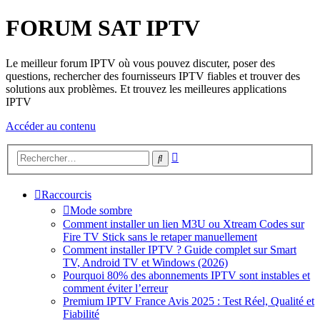
FORUM SAT IPTV
Le meilleur forum IPTV où vous pouvez discuter, poser des
questions, rechercher des fournisseurs IPTV fiables et trouver des
solutions aux problèmes. Et trouvez les meilleures applications
IPTV
Accéder au contenu
Recherche
Rechercher
avancée
Raccourcis
Mode sombre
Comment installer un lien M3U ou Xtream Codes sur
Fire TV Stick sans le retaper manuellement
Comment installer IPTV ? Guide complet sur Smart
TV, Android TV et Windows (2026)
Pourquoi 80% des abonnements IPTV sont instables et
comment éviter l’erreur
Premium IPTV France Avis 2025 : Test Réel, Qualité et
Fiabilité