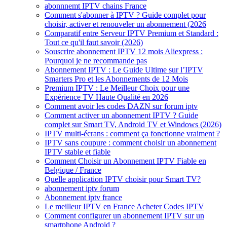
abonnnemt IPTV chains France
Comment s'abonner à IPTV ? Guide complet pour
choisir, activer et renouveler un abonnement (2026
Comparatif entre Serveur IPTV Premium et Standard :
Tout ce qu'il faut savoir (2026)
Souscrire abonnement IPTV 12 mois Aliexpress :
Pourquoi je ne recommande pas
Abonnement IPTV : Le Guide Ultime sur l’IPTV
Smarters Pro et les Abonnements de 12 Mois
Premium IPTV : Le Meilleur Choix pour une
Expérience TV Haute Qualité en 2026
Comment avoir les codes DAZN sur forum iptv
Comment activer un abonnement IPTV ? Guide
complet sur Smart TV, Android TV et Windows (2026)
IPTV multi-écrans : comment ça fonctionne vraiment ?
IPTV sans coupure : comment choisir un abonnement
IPTV stable et fiable
Comment Choisir un Abonnement IPTV Fiable en
Belgique / France
Quelle application IPTV choisir pour Smart TV?
abonnement iptv forum
Abonnement iptv france
Le meilleur IPTV en France Acheter Codes IPTV
Comment configurer un abonnement IPTV sur un
smartphone Android ?