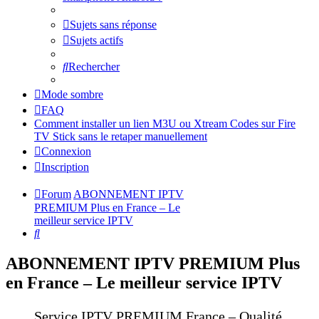
Sujets sans réponse
Sujets actifs
Rechercher
Mode sombre
FAQ
Comment installer un lien M3U ou Xtream Codes sur Fire
TV Stick sans le retaper manuellement
Connexion
Inscription
Forum
ABONNEMENT IPTV
PREMIUM Plus en France – Le
meilleur service IPTV
Rechercher
ABONNEMENT IPTV PREMIUM Plus
en France – Le meilleur service IPTV
Service IPTV PREMIUM France – Qualité