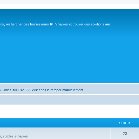
ns, rechercher des fournisseurs IPTV fiables et trouver des solutions aux
 Codes sur Fire TV Stick sans le retaper manuellement
SUJETS
S
23
 stables et fiables