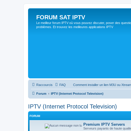
FORUM SAT IPTV
Le meilleur forum IPTV où vous pouvez discuter, poser des questio
problèmes. Et trouvez les meilleures applications IPTV
Raccourcis
FAQ
Comment installer un lien M3U ou Xtream
Forum
IPTV (Internet Protocol Television)
IPTV (Internet Protocol Television)
FORUM
Premium IPTV Servers
Serveurs payants de haute qualité,