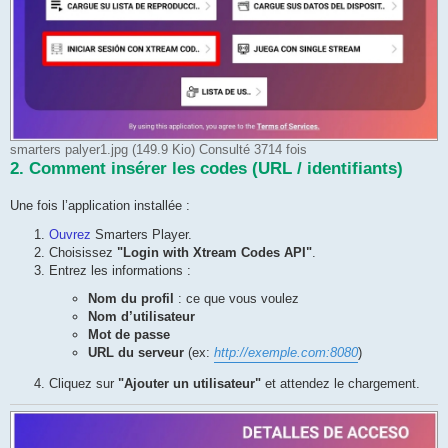
smarters palyer1.jpg (149.9 Kio) Consulté 3714 fois
2. Comment insérer les codes (URL / identifiants)
Une fois l’application installée :
Ouvrez
Smarters Player.
Choisissez
"Login with Xtream Codes API"
.
Entrez les informations :
Nom du profil
: ce que vous voulez
Nom d’utilisateur
Mot de passe
URL du serveur
(ex:
http://exemple.com:8080
)
Cliquez sur
"Ajouter un utilisateur"
et attendez le chargement.