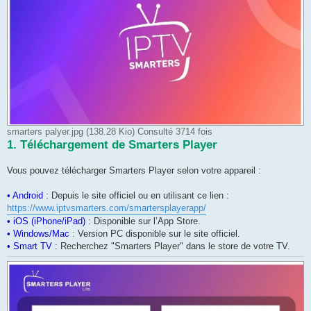
smarters palyer.jpg (138.28 Kio) Consulté 3714 fois
1. Téléchargement de Smarters Player
Vous pouvez télécharger Smarters Player selon votre appareil :
• Android
: Depuis le site officiel ou en utilisant ce lien :
https://www.iptvsmarters.com/smartersplayerapp/
• iOS (iPhone/iPad)
: Disponible sur l’App Store.
• Windows/Mac
: Version PC disponible sur le site officiel.
• Smart TV
: Recherchez "Smarters Player" dans le store de votre TV.