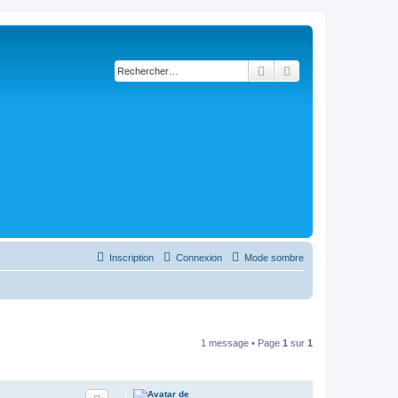
Rechercher
Recherche avancée
Inscription
Connexion
Mode sombre
1 message • Page
1
sur
1