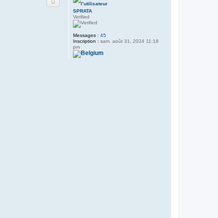
SPRATA
Verified
Messages :
45
Inscription :
sam. août 31, 2024 11:18
pm