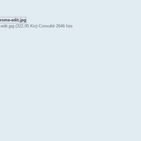
it.jpg (322.05 Kio) Consulté 2646 fois