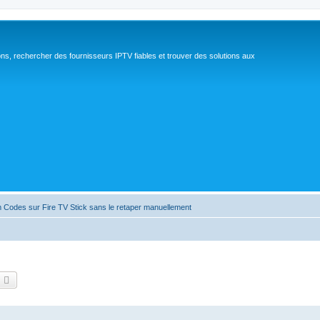
ns, rechercher des fournisseurs IPTV fiables et trouver des solutions aux
 Codes sur Fire TV Stick sans le retaper manuellement
echercher
Recherche avancée