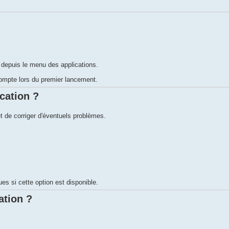
on depuis le menu des applications.
ompte lors du premier lancement.
cation ?
t de corriger d'éventuels problèmes.
s si cette option est disponible.
ation ?