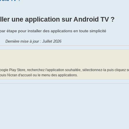
ler une application sur Android TV ?
r étape pour installer des applications en toute simplicité
Dernière mise à jour : Juillet 2026
oogle Play Store, recherchez l'application souhaitée, sélectionnez-la puis cliquez 
puis l'écran d'accueil ou le menu des applications.