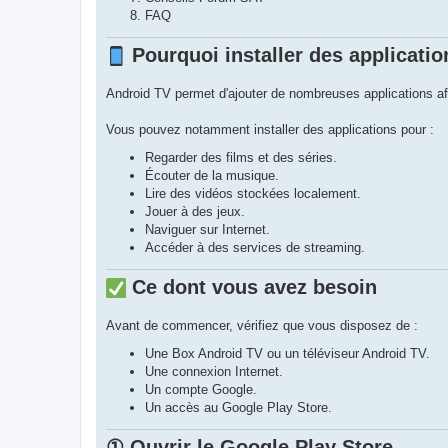
FAQ
Pourquoi installer des applicatio
Android TV permet d'ajouter de nombreuses applications af
Vous pouvez notamment installer des applications pour :
Regarder des films et des séries.
Écouter de la musique.
Lire des vidéos stockées localement.
Jouer à des jeux.
Naviguer sur Internet.
Accéder à des services de streaming.
Ce dont vous avez besoin
Avant de commencer, vérifiez que vous disposez de :
Une Box Android TV ou un téléviseur Android TV.
Une connexion Internet.
Un compte Google.
Un accès au Google Play Store.
① Ouvrir le Google Play Store