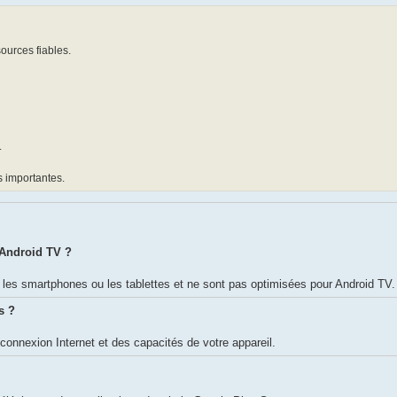
ources fiables.
.
s importantes.
 Android TV ?
les smartphones ou les tablettes et ne sont pas optimisées pour Android TV.
s ?
connexion Internet et des capacités de votre appareil.