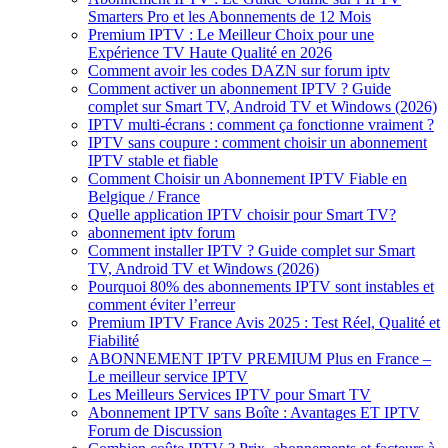
Smarters Pro et les Abonnements de 12 Mois
Premium IPTV : Le Meilleur Choix pour une
Expérience TV Haute Qualité en 2026
Comment avoir les codes DAZN sur forum iptv
Comment activer un abonnement IPTV ? Guide
complet sur Smart TV, Android TV et Windows (2026)
IPTV multi-écrans : comment ça fonctionne vraiment ?
IPTV sans coupure : comment choisir un abonnement
IPTV stable et fiable
Comment Choisir un Abonnement IPTV Fiable en
Belgique / France
Quelle application IPTV choisir pour Smart TV?
abonnement iptv forum
Comment installer IPTV ? Guide complet sur Smart
TV, Android TV et Windows (2026)
Pourquoi 80% des abonnements IPTV sont instables et
comment éviter l’erreur
Premium IPTV France Avis 2025 : Test Réel, Qualité et
Fiabilité
ABONNEMENT IPTV PREMIUM Plus en France –
Le meilleur service IPTV
Les Meilleurs Services IPTV pour Smart TV
Abonnement IPTV sans Boîte : Avantages ET IPTV
Forum de Discussion