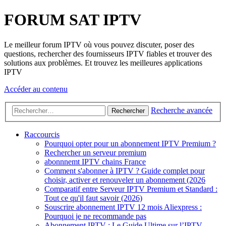
FORUM SAT IPTV
Le meilleur forum IPTV où vous pouvez discuter, poser des
questions, rechercher des fournisseurs IPTV fiables et trouver des
solutions aux problèmes. Et trouvez les meilleures applications
IPTV
Accéder au contenu
Recherche avancée
Rechercher
Raccourcis
Pourquoi opter pour un abonnement IPTV Premium ?
Rechercher un serveur premium
abonnnemt IPTV chains France
Comment s'abonner à IPTV ? Guide complet pour
choisir, activer et renouveler un abonnement (2026
Comparatif entre Serveur IPTV Premium et Standard :
Tout ce qu'il faut savoir (2026)
Souscrire abonnement IPTV 12 mois Aliexpress :
Pourquoi je ne recommande pas
Abonnement IPTV : Le Guide Ultime sur l’IPTV