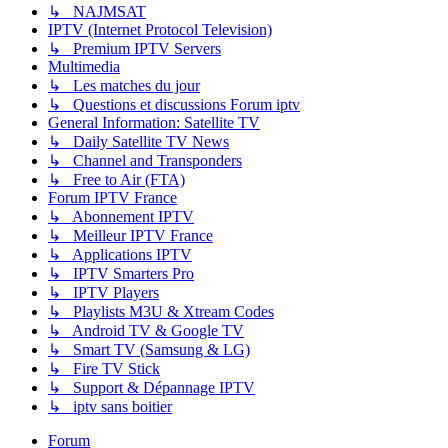
↳ NAJMSAT
IPTV (Internet Protocol Television)
↳ Premium IPTV Servers
Multimedia
↳ Les matches du jour
↳ Questions et discussions Forum iptv
General Information: Satellite TV
↳ Daily Satellite TV News
↳ Channel and Transponders
↳ Free to Air (FTA)
Forum IPTV France
↳ Abonnement IPTV
↳ Meilleur IPTV France
↳ Applications IPTV
↳ IPTV Smarters Pro
↳ IPTV Players
↳ Playlists M3U & Xtream Codes
↳ Android TV & Google TV
↳ Smart TV (Samsung & LG)
↳ Fire TV Stick
↳ Support & Dépannage IPTV
↳ iptv sans boitier
Forum