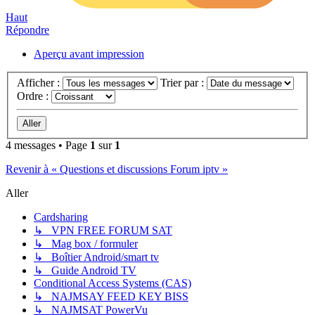
Haut
Répondre
Aperçu avant impression
Afficher :
Trier par :
Ordre :
4 messages • Page
1
sur
1
Revenir à « Questions et discussions Forum iptv »
Aller
Cardsharing
↳ VPN FREE FORUM SAT
↳ Mag box / formuler
↳ Boîtier Android/smart tv
↳ Guide Android TV
Conditional Access Systems (CAS)
↳ NAJMSAY FEED KEY BISS
↳ NAJMSAT PowerVu