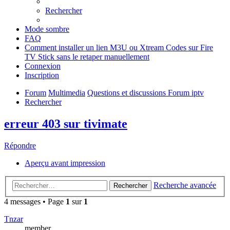
Rechercher
Mode sombre
FAQ
Comment installer un lien M3U ou Xtream Codes sur Fire
TV Stick sans le retaper manuellement
Connexion
Inscription
Forum
Multimedia
Questions et discussions Forum iptv
Rechercher
erreur 403 sur tivimate
Répondre
Aperçu avant impression
Recherche avancée
Rechercher
4 messages • Page
1
sur
1
Tnzar
member