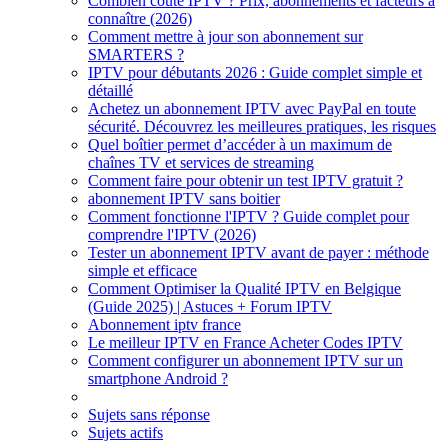
Combien coûte IPTV ? Prix, abonnements et facteurs à
connaître (2026)
Comment mettre à jour son abonnement sur
SMARTERS ?
IPTV pour débutants 2026 : Guide complet simple et
détaillé
Achetez un abonnement IPTV avec PayPal en toute
sécurité. Découvrez les meilleures pratiques, les risques
Quel boîtier permet d’accéder à un maximum de
chaînes TV et services de streaming
Comment faire pour obtenir un test IPTV gratuit ?
abonnement IPTV sans boitier
Comment fonctionne l'IPTV ? Guide complet pour
comprendre l'IPTV (2026)
Tester un abonnement IPTV avant de payer : méthode
simple et efficace
Comment Optimiser la Qualité IPTV en Belgique
(Guide 2025) | Astuces + Forum IPTV
Abonnement iptv france
Le meilleur IPTV en France Acheter Codes IPTV
Comment configurer un abonnement IPTV sur un
smartphone Android ?
Sujets sans réponse
Sujets actifs