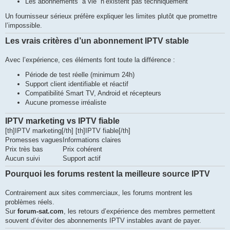
Les abonnements “à vie” n’existent pas techniquement
Un fournisseur sérieux préfère expliquer les limites plutôt que promettre
l’impossible.
Les vrais critères d’un abonnement IPTV stable
Avec l’expérience, ces éléments font toute la différence :
Période de test réelle (minimum 24h)
Support client identifiable et réactif
Compatibilité Smart TV, Android et récepteurs
Aucune promesse irréaliste
IPTV marketing vs IPTV fiable
[th]IPTV marketing[/th] [th]IPTV fiable[/th]
Promesses vagues
Informations claires
Prix très bas
Prix cohérent
Aucun suivi
Support actif
Pourquoi les forums restent la meilleure source IPTV
Contrairement aux sites commerciaux, les forums montrent les
problèmes réels.
Sur
forum-sat.com
, les retours d’expérience des membres permettent
souvent d’éviter des abonnements IPTV instables avant de payer.