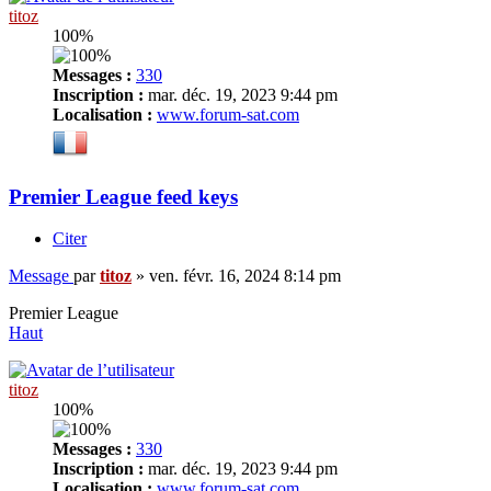
titoz
100%
Messages :
330
Inscription :
mar. déc. 19, 2023 9:44 pm
Localisation :
www.forum-sat.com
Premier League feed keys
Citer
Message
par
titoz
»
ven. févr. 16, 2024 8:14 pm
Premier League
Haut
titoz
100%
Messages :
330
Inscription :
mar. déc. 19, 2023 9:44 pm
Localisation :
www.forum-sat.com