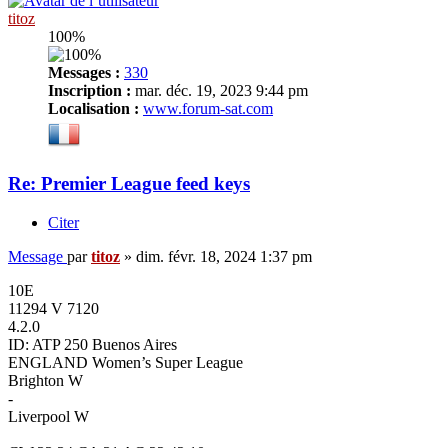
titoz
100%
Messages :
330
Inscription :
mar. déc. 19, 2023 9:44 pm
Localisation :
www.forum-sat.com
Re: Premier League feed keys
Citer
Message
par
titoz
»
dim. févr. 18, 2024 1:37 pm
10E
11294 V 7120
4.2.0
ID: ATP 250 Buenos Aires
ENGLAND Women’s Super League
Brighton W
-
Liverpool W