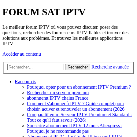
FORUM SAT IPTV
Le meilleur forum IPTV où vous pouvez discuter, poser des
questions, rechercher des fournisseurs IPTV fiables et trouver des
solutions aux problèmes. Et trouvez les meilleures applications
IPTV
Accéder au contenu
Recherche avancée
Rechercher
Raccourcis
Pourquoi opter pour un abonnement IPTV Premium ?
Rechercher un serveur premium
abonnnemt IPTV chains France
Comment s'abonner à IPTV ? Guide complet pour
choisir, activer et renouveler un abonnement (2026
Comparatif entre Serveur IPTV Premium et Standard :
Tout ce qu'il faut savoir (2026)
Souscrire abonnement IPTV 12 mois Aliexpress :
Pourquoi je ne recommande pas
Abonnement IPTV : Le Guide Ultime sur l’IPTV