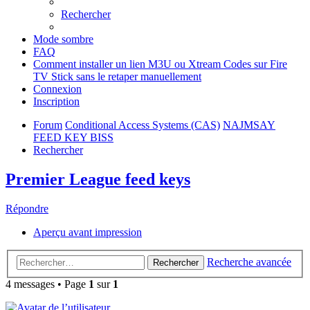
Rechercher
Mode sombre
FAQ
Comment installer un lien M3U ou Xtream Codes sur Fire
TV Stick sans le retaper manuellement
Connexion
Inscription
Forum
Conditional Access Systems (CAS)
NAJMSAY
FEED KEY BISS
Rechercher
Premier League feed keys
Répondre
Aperçu avant impression
Recherche avancée
Rechercher
4 messages • Page
1
sur
1