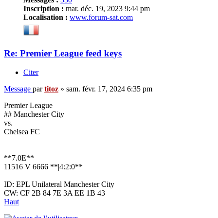
Inscription :
mar. déc. 19, 2023 9:44 pm
Localisation :
www.forum-sat.com
Re: Premier League feed keys
Citer
Message
par
titoz
»
sam. févr. 17, 2024 6:35 pm
Premier League
## Manchester City
vs.
Chelsea FC
**7.0E**
11516 V 6666 **|4:2:0**
ID: EPL Unilateral Manchester City
CW: CF 2B 84 7E 3A EE 1B 43
Haut