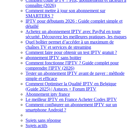
Combien coûte IPTV ? Prix, abonnements et facteurs à
connaître (2026)
Comment mettre à jour son abonnement sur
SMARTERS ?
IPTV pour débutants 2026 : Guide complet simple et
détaillé
Achetez un abonnement IPTV avec PayPal en toute
sécurité. Découvrez les meilleures pratiques, les risques
Quel boîtier permet d’accéder à un maximum de
chaînes TV et services de streaming
Comment faire pour obtenir un test IPTV gratuit ?
abonnement IPTV sans boitier
Comment fonctionne l'IPTV ? Guide complet pour
comprendre l'IPTV (2026)
Tester un abonnement IPTV avant de payer : méthode
simple et efficace
Comment Optimiser la Qualité IPTV en Belgique
(Guide 2025) | Astuces + Forum IPTV
Abonnement iptv france
Le meilleur IPTV en France Acheter Codes IPTV
Comment configurer un abonnement IPTV sur un
smartphone Android ?
Sujets sans réponse
Sujets actifs