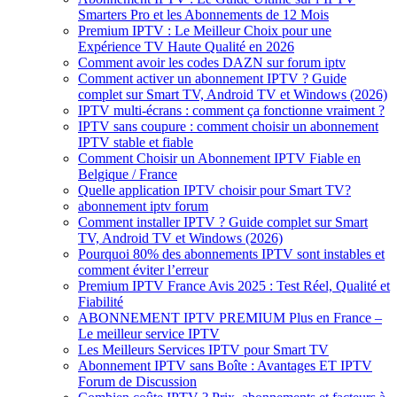
Smarters Pro et les Abonnements de 12 Mois
Premium IPTV : Le Meilleur Choix pour une
Expérience TV Haute Qualité en 2026
Comment avoir les codes DAZN sur forum iptv
Comment activer un abonnement IPTV ? Guide
complet sur Smart TV, Android TV et Windows (2026)
IPTV multi-écrans : comment ça fonctionne vraiment ?
IPTV sans coupure : comment choisir un abonnement
IPTV stable et fiable
Comment Choisir un Abonnement IPTV Fiable en
Belgique / France
Quelle application IPTV choisir pour Smart TV?
abonnement iptv forum
Comment installer IPTV ? Guide complet sur Smart
TV, Android TV et Windows (2026)
Pourquoi 80% des abonnements IPTV sont instables et
comment éviter l’erreur
Premium IPTV France Avis 2025 : Test Réel, Qualité et
Fiabilité
ABONNEMENT IPTV PREMIUM Plus en France –
Le meilleur service IPTV
Les Meilleurs Services IPTV pour Smart TV
Abonnement IPTV sans Boîte : Avantages ET IPTV
Forum de Discussion