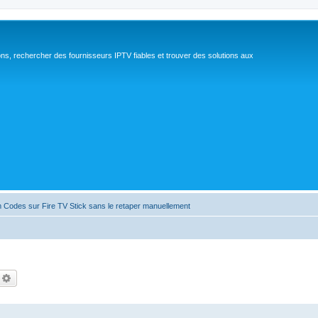
ns, rechercher des fournisseurs IPTV fiables et trouver des solutions aux
 Codes sur Fire TV Stick sans le retaper manuellement
echercher
Recherche avancée