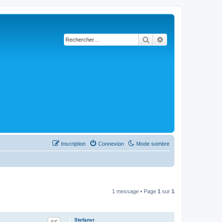
Rechercher
Recherche avancée
Inscription
Connexion
Mode sombre
1 message • Page
1
sur
1
Stefanvr