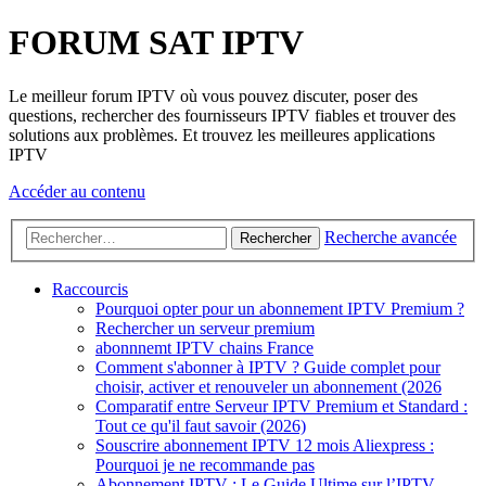
FORUM SAT IPTV
Le meilleur forum IPTV où vous pouvez discuter, poser des
questions, rechercher des fournisseurs IPTV fiables et trouver des
solutions aux problèmes. Et trouvez les meilleures applications
IPTV
Accéder au contenu
Recherche avancée
Rechercher
Raccourcis
Pourquoi opter pour un abonnement IPTV Premium ?
Rechercher un serveur premium
abonnnemt IPTV chains France
Comment s'abonner à IPTV ? Guide complet pour
choisir, activer et renouveler un abonnement (2026
Comparatif entre Serveur IPTV Premium et Standard :
Tout ce qu'il faut savoir (2026)
Souscrire abonnement IPTV 12 mois Aliexpress :
Pourquoi je ne recommande pas
Abonnement IPTV : Le Guide Ultime sur l’IPTV