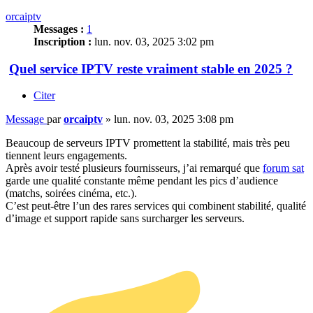
orcaiptv
Messages :
1
Inscription :
lun. nov. 03, 2025 3:02 pm
Quel service IPTV reste vraiment stable en 2025 ?
Citer
Message
par
orcaiptv
»
lun. nov. 03, 2025 3:08 pm
Beaucoup de serveurs IPTV promettent la stabilité, mais très peu
tiennent leurs engagements.
Après avoir testé plusieurs fournisseurs, j’ai remarqué que
forum sat
garde une qualité constante même pendant les pics d’audience
(matchs, soirées cinéma, etc.).
C’est peut-être l’un des rares services qui combinent stabilité, qualité
d’image et support rapide sans surcharger les serveurs.