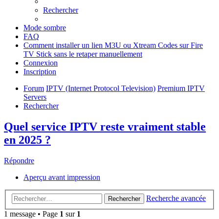
Rechercher
Mode sombre
FAQ
Comment installer un lien M3U ou Xtream Codes sur Fire
TV Stick sans le retaper manuellement
Connexion
Inscription
Forum
IPTV (Internet Protocol Television)
Premium IPTV
Servers
Rechercher
Quel service IPTV reste vraiment stable
en 2025 ?
Répondre
Aperçu avant impression
Recherche avancée
Rechercher
1 message • Page
1
sur
1