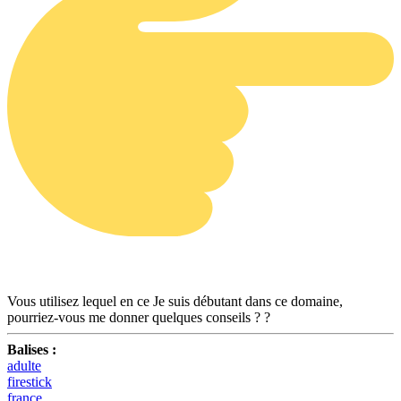
Vous utilisez lequel en ce Je suis débutant dans ce domaine,
pourriez-vous me donner quelques conseils ? ?
Balises :
adulte
firestick
france