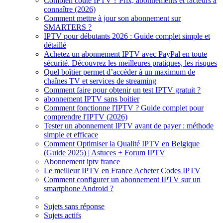
Combien coûte IPTV ? Prix, abonnements et facteurs à
connaître (2026)
Comment mettre à jour son abonnement sur
SMARTERS ?
IPTV pour débutants 2026 : Guide complet simple et
détaillé
Achetez un abonnement IPTV avec PayPal en toute
sécurité. Découvrez les meilleures pratiques, les risques
Quel boîtier permet d’accéder à un maximum de
chaînes TV et services de streaming
Comment faire pour obtenir un test IPTV gratuit ?
abonnement IPTV sans boitier
Comment fonctionne l'IPTV ? Guide complet pour
comprendre l'IPTV (2026)
Tester un abonnement IPTV avant de payer : méthode
simple et efficace
Comment Optimiser la Qualité IPTV en Belgique
(Guide 2025) | Astuces + Forum IPTV
Abonnement iptv france
Le meilleur IPTV en France Acheter Codes IPTV
Comment configurer un abonnement IPTV sur un
smartphone Android ?
Sujets sans réponse
Sujets actifs