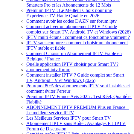
Smarters Pro et les Abonnements de 12 Mois
Premium IPTV : Le Meilleur Choix pour une
Expérience TV Haute Qualité en 2026
Comment avoir les codes DAZN sur forum iptv
Comment activer un abonnement IPTV ? Guide
complet sur Smart TV, Android TV et Windows (2026)
IPTV multi-écrans : comment ça fonctionne vraiment ?
IPTV sans coupure : comment choisir un abonnement
IPTV stable et fiable
Comment Choisir un Abonnement IPTV Fiable en
Belgique / France
Quelle application IPTV choisir pour Smart TV?
abonnement iptv forum
Comment installer IPTV ? Guide complet sur Smart
TV, Android TV et Windows (2026)
Pourquoi 80% des abonnements IPTV sont instables et
comment éviter l’erreur
Premium IPTV France Avis 2025 : Test Réel, Qualité et
Fiabilité
ABONNEMENT IPTV PREMIUM Plus en France –
Le meilleur service IPTV
Les Meilleurs Services IPTV pour Smart TV
Abonnement IPTV sans Boîte : Avantages ET IPTV
Forum de Discussion