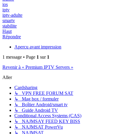
ios
iptv
iptv-adulte
smartv
stabilite
Haut
Répondre
Aperçu avant impression
1 message • Page
1
sur
1
Revenir à « Premium IPTV Servers »
Aller
Cardsharing
↳ VPN FREE FORUM SAT
↳ Mag box / formuler
↳ Boîtier Android/smart tv
↳ Guide Android TV
Conditional Access Systems (CAS)
↳ NAJMSAY FEED KEY BISS
↳ NAJMSAT PowerVu
↳ NAJMSAT