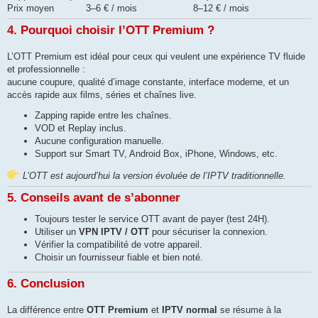
Prix moyen
3–6 € / mois
8–12 € / mois
4. Pourquoi choisir l’OTT Premium ?
L’OTT Premium est idéal pour ceux qui veulent une expérience TV fluide
et professionnelle :
aucune coupure, qualité d’image constante, interface moderne, et un
accès rapide aux films, séries et chaînes live.
Zapping rapide entre les chaînes.
VOD et Replay inclus.
Aucune configuration manuelle.
Support sur Smart TV, Android Box, iPhone, Windows, etc.
L’OTT est aujourd’hui la version évoluée de l’IPTV traditionnelle.
5. Conseils avant de s’abonner
Toujours tester le service OTT avant de payer (test 24H).
Utiliser un
VPN IPTV / OTT
pour sécuriser la connexion.
Vérifier la compatibilité de votre appareil.
Choisir un fournisseur fiable et bien noté.
6. Conclusion
La différence entre
OTT Premium
et
IPTV normal
se résume à la