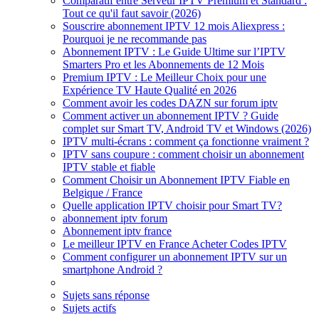
Comparatif entre Serveur IPTV Premium et Standard :
Tout ce qu'il faut savoir (2026)
Souscrire abonnement IPTV 12 mois Aliexpress :
Pourquoi je ne recommande pas
Abonnement IPTV : Le Guide Ultime sur l’IPTV
Smarters Pro et les Abonnements de 12 Mois
Premium IPTV : Le Meilleur Choix pour une
Expérience TV Haute Qualité en 2026
Comment avoir les codes DAZN sur forum iptv
Comment activer un abonnement IPTV ? Guide
complet sur Smart TV, Android TV et Windows (2026)
IPTV multi-écrans : comment ça fonctionne vraiment ?
IPTV sans coupure : comment choisir un abonnement
IPTV stable et fiable
Comment Choisir un Abonnement IPTV Fiable en
Belgique / France
Quelle application IPTV choisir pour Smart TV?
abonnement iptv forum
Abonnement iptv france
Le meilleur IPTV en France Acheter Codes IPTV
Comment configurer un abonnement IPTV sur un
smartphone Android ?
Sujets sans réponse
Sujets actifs