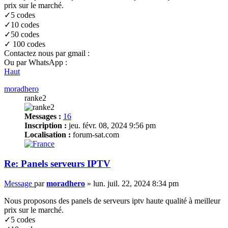
prix sur le marché.
✓5 codes
✓10 codes
✓50 codes
✓ 100 codes
Contactez nous par gmail :
Ou par WhatsApp :
Haut
moradhero
ranke2
Messages :
16
Inscription :
jeu. févr. 08, 2024 9:56 pm
Localisation :
forum-sat.com
Re: Panels serveurs IPTV
Message
par
moradhero
»
lun. juil. 22, 2024 8:34 pm
Nous proposons des panels de serveurs iptv haute qualité à meilleur
prix sur le marché.
✓5 codes