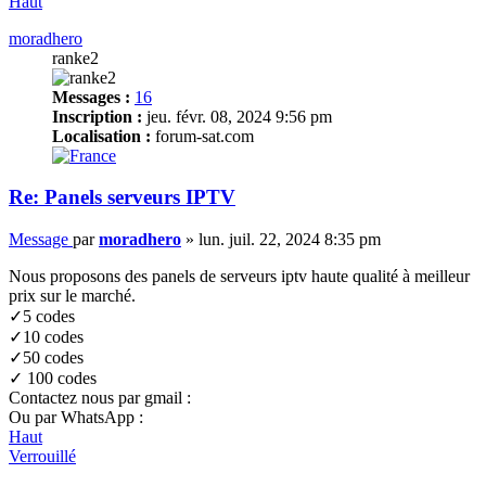
Haut
moradhero
ranke2
Messages :
16
Inscription :
jeu. févr. 08, 2024 9:56 pm
Localisation :
forum-sat.com
Re: Panels serveurs IPTV
Message
par
moradhero
»
lun. juil. 22, 2024 8:35 pm
Nous proposons des panels de serveurs iptv haute qualité à meilleur
prix sur le marché.
✓5 codes
✓10 codes
✓50 codes
✓ 100 codes
Contactez nous par gmail :
Ou par WhatsApp :
Haut
Verrouillé