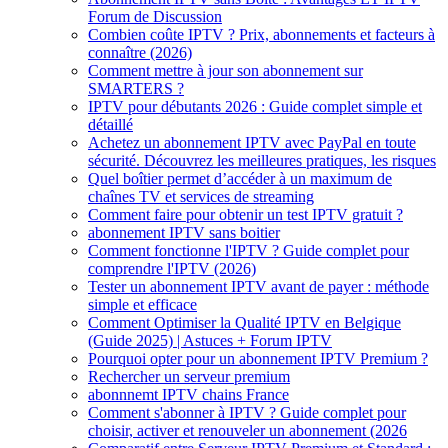
Forum de Discussion
Combien coûte IPTV ? Prix, abonnements et facteurs à
connaître (2026)
Comment mettre à jour son abonnement sur
SMARTERS ?
IPTV pour débutants 2026 : Guide complet simple et
détaillé
Achetez un abonnement IPTV avec PayPal en toute
sécurité. Découvrez les meilleures pratiques, les risques
Quel boîtier permet d’accéder à un maximum de
chaînes TV et services de streaming
Comment faire pour obtenir un test IPTV gratuit ?
abonnement IPTV sans boitier
Comment fonctionne l'IPTV ? Guide complet pour
comprendre l'IPTV (2026)
Tester un abonnement IPTV avant de payer : méthode
simple et efficace
Comment Optimiser la Qualité IPTV en Belgique
(Guide 2025) | Astuces + Forum IPTV
Pourquoi opter pour un abonnement IPTV Premium ?
Rechercher un serveur premium
abonnnemt IPTV chains France
Comment s'abonner à IPTV ? Guide complet pour
choisir, activer et renouveler un abonnement (2026