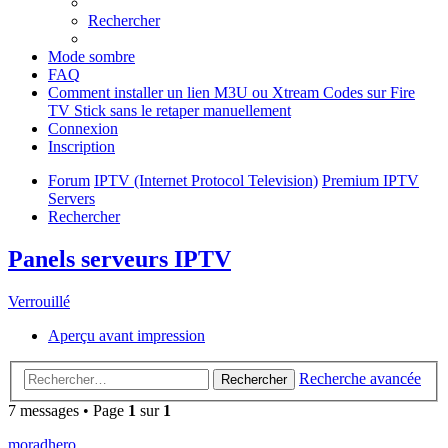
Rechercher
Mode sombre
FAQ
Comment installer un lien M3U ou Xtream Codes sur Fire
TV Stick sans le retaper manuellement
Connexion
Inscription
Forum
IPTV (Internet Protocol Television)
Premium IPTV
Servers
Rechercher
Panels serveurs IPTV
Verrouillé
Aperçu avant impression
Recherche avancée
Rechercher
7 messages • Page
1
sur
1
moradhero