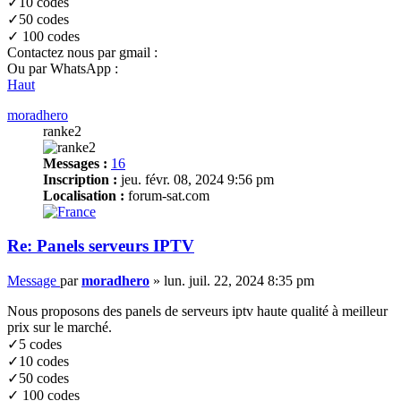
✓10 codes
✓50 codes
✓ 100 codes
Contactez nous par gmail :
Ou par WhatsApp :
Haut
moradhero
ranke2
Messages :
16
Inscription :
jeu. févr. 08, 2024 9:56 pm
Localisation :
forum-sat.com
Re: Panels serveurs IPTV
Message
par
moradhero
»
lun. juil. 22, 2024 8:35 pm
Nous proposons des panels de serveurs iptv haute qualité à meilleur
prix sur le marché.
✓5 codes
✓10 codes
✓50 codes
✓ 100 codes