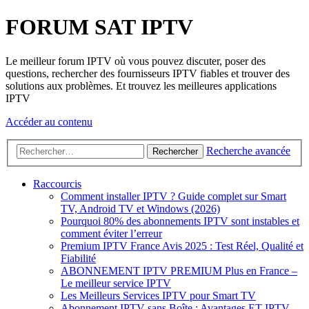
FORUM SAT IPTV
Le meilleur forum IPTV où vous pouvez discuter, poser des
questions, rechercher des fournisseurs IPTV fiables et trouver des
solutions aux problèmes. Et trouvez les meilleures applications
IPTV
Accéder au contenu
Recherche avancée
Rechercher
Raccourcis
Comment installer IPTV ? Guide complet sur Smart
TV, Android TV et Windows (2026)
Pourquoi 80% des abonnements IPTV sont instables et
comment éviter l’erreur
Premium IPTV France Avis 2025 : Test Réel, Qualité et
Fiabilité
ABONNEMENT IPTV PREMIUM Plus en France –
Le meilleur service IPTV
Les Meilleurs Services IPTV pour Smart TV
Abonnement IPTV sans Boîte : Avantages ET IPTV