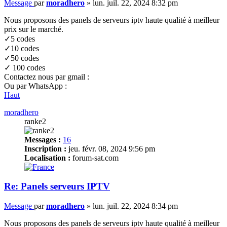
Message
par
moradhero
»
lun. juil. 22, 2024 8:32 pm
Nous proposons des panels de serveurs iptv haute qualité à meilleur
prix sur le marché.
✓5 codes
✓10 codes
✓50 codes
✓ 100 codes
Contactez nous par gmail :
Ou par WhatsApp :
Haut
moradhero
ranke2
Messages :
16
Inscription :
jeu. févr. 08, 2024 9:56 pm
Localisation :
forum-sat.com
Re: Panels serveurs IPTV
Message
par
moradhero
»
lun. juil. 22, 2024 8:34 pm
Nous proposons des panels de serveurs iptv haute qualité à meilleur