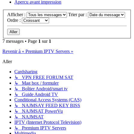
Aperçu avant impression
Afficher :
Trier par :
Ordre :
7 messages • Page
1
sur
1
Revenir à « Premium IPTV Servers »
Aller
Cardsharing
↳ VPN FREE FORUM SAT
↳ Mag box / formuler
↳ Boîtier Android/smart tv
↳ Guide Android TV
Conditional Access Systems (CAS)
↳ NAJMSAY FEED KEY BISS
↳ NAJMSAT PowerVu
↳ NAJMSAT
IPTV (Internet Protocol Television)
↳ Premium IPTV Servers
Multimedia