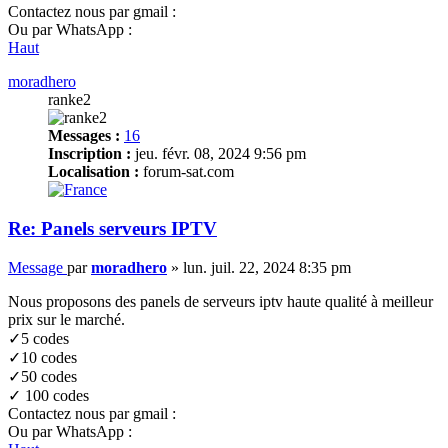
Contactez nous par gmail :
Ou par WhatsApp :
Haut
moradhero
ranke2
Messages :
16
Inscription :
jeu. févr. 08, 2024 9:56 pm
Localisation :
forum-sat.com
Re: Panels serveurs IPTV
Message
par
moradhero
»
lun. juil. 22, 2024 8:35 pm
Nous proposons des panels de serveurs iptv haute qualité à meilleur
prix sur le marché.
✓5 codes
✓10 codes
✓50 codes
✓ 100 codes
Contactez nous par gmail :
Ou par WhatsApp :