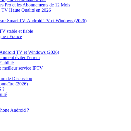
s Pro et les Abonnements de 12 Mois
e TV Haute Qualité en 2026
sur Smart TV, Android TV et Windows (2026)
 stable et fiable
ue / France
, Android TV et Windows (2026)
mment éviter l’erreur
iabilité
illeur service IPTV
um de Discussion
onnaître (2026)
S ?
illé
phone Android ?