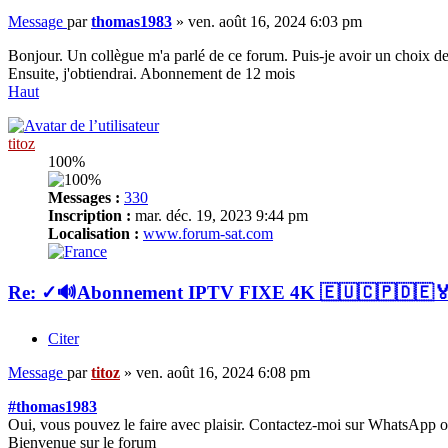
Message
par
thomas1983
»
ven. août 16, 2024 6:03 pm
Bonjour. Un collègue m'a parlé de ce forum. Puis-je avoir un choix de
Ensuite, j'obtiendrai. Abonnement de 12 mois
Haut
titoz
100%
Messages :
330
Inscription :
mar. déc. 19, 2023 9:44 pm
Localisation :
www.forum-sat.com
Re: ✓🔊Abonnement IPTV FIXE 4K 🇪🇺🇨🇵🇩
Citer
Message
par
titoz
»
ven. août 16, 2024 6:08 pm
#thomas1983
Oui, vous pouvez le faire avec plaisir. Contactez-moi sur WhatsApp 
Bienvenue sur le forum