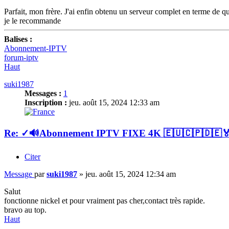
Parfait, mon frère. J'ai enfin obtenu un serveur complet en terme de qua
je le recommande
Balises :
Abonnement-IPTV
forum-iptv
Haut
suki1987
Messages :
1
Inscription :
jeu. août 15, 2024 12:33 am
Re: ✓🔊Abonnement IPTV FIXE 4K 🇪🇺🇨🇵🇩
Citer
Message
par
suki1987
»
jeu. août 15, 2024 12:34 am
Salut
fonctionne nickel et pour vraiment pas cher,contact très rapide.
bravo au top.
Haut