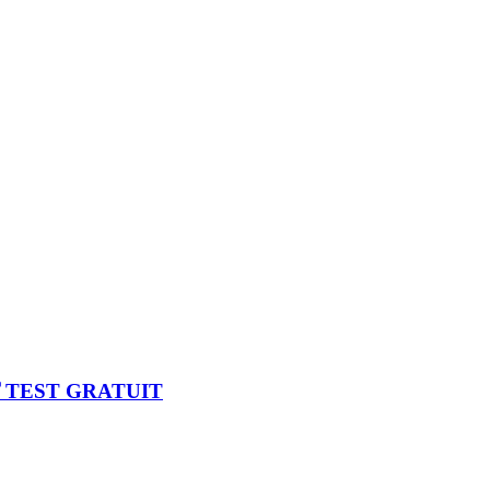
🏅TEST GRATUIT