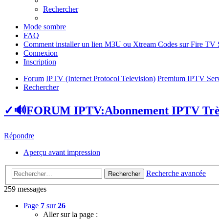
Rechercher
Mode sombre
FAQ
Comment installer un lien M3U ou Xtream Codes sur Fire TV S
Connexion
Inscription
Forum
IPTV (Internet Protocol Television)
Premium IPTV Serv
Rechercher
✓🔊FORUM IPTV:Abonnement IPTV Très
Répondre
Aperçu avant impression
Recherche avancée
Rechercher
259 messages
Page
7
sur
26
Aller sur la page :