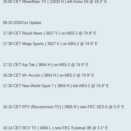
18:05 CET RheinMain TV ( 12633 H ) left Astra 1N @ 19.2° E
08.10.2024/1st Update
17:39 CET Royal News ( 3627 V ) on ABS-2 @ 74.9° E
17:39 CET Mega Sports ( 3627 V ) on ABS-2 @ 74.9° E
17:31 CET Aaj Tak ( 3854 Н ) on ABS-2 @ 74.9° E
16:28 CET M+ Acción ( 3854 Н ) on ABS-2 @ 74.9° E
17:30 CET New World Sport 7 ( 3854 Н ) left ABS-2 @ 74.9° E
16:16 CET RTV (Resurrection TV) ( 3955 R ) new FEC SES-5 @ 5.0° E
16:14 CET RCV TV ( 4006 L ) new FEC Eutelsat 3B @ 3.1° E