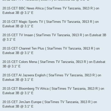
20:15 CET BBC News Africa ( StarTimes TV Tanzania, 3913 R ) on
Eutelsat 3B @ 3.1° E
20:15 CET Magic Sports TV ( StarTimes TV Tanzania, 3913 R ) on
Eutelsat 3B @ 3.1° E
20:15 CET TV Imaan ( StarTimes TV Tanzania, 3913 R ) on Eutelsat 3B
@ 3.1° E
20:15 CET Channel Ten Plus ( StarTimes TV Tanzania, 3913 R ) on
Eutelsat 3B @ 3.1° E
20:15 CET Colors Mena ( StarTimes TV Tanzania, 3913 R ) on Eutelsat
3B @ 3.1° E
20:15 CET Al Jazeera English ( StarTimes TV Tanzania, 3913 R ) on
Eutelsat 3B @ 3.1° E
20:15 CET Bloomberg TV Africa ( StarTimes TV Tanzania, 3913 R ) on
Eutelsat 3B @ 3.1° E
20:15 CET JimJam Europe ( StarTimes TV Tanzania, 3913 R ) on
Eutelsat 3B @ 3.1° E