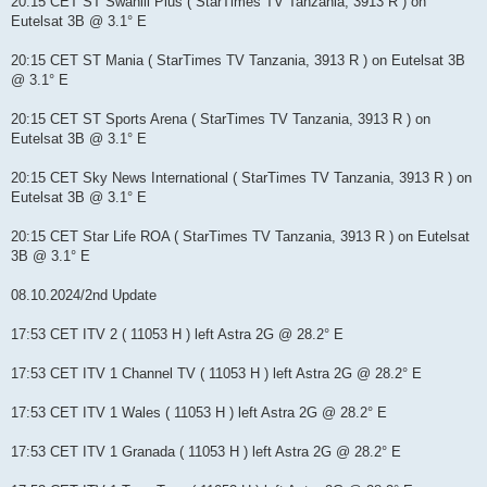
20:15 CET ST Swahili Plus ( StarTimes TV Tanzania, 3913 R ) on
Eutelsat 3B @ 3.1° E
20:15 CET ST Mania ( StarTimes TV Tanzania, 3913 R ) on Eutelsat 3B
@ 3.1° E
20:15 CET ST Sports Arena ( StarTimes TV Tanzania, 3913 R ) on
Eutelsat 3B @ 3.1° E
20:15 CET Sky News International ( StarTimes TV Tanzania, 3913 R ) on
Eutelsat 3B @ 3.1° E
20:15 CET Star Life ROA ( StarTimes TV Tanzania, 3913 R ) on Eutelsat
3B @ 3.1° E
08.10.2024/2nd Update
17:53 CET ITV 2 ( 11053 H ) left Astra 2G @ 28.2° E
17:53 CET ITV 1 Channel TV ( 11053 H ) left Astra 2G @ 28.2° E
17:53 CET ITV 1 Wales ( 11053 H ) left Astra 2G @ 28.2° E
17:53 CET ITV 1 Granada ( 11053 H ) left Astra 2G @ 28.2° E