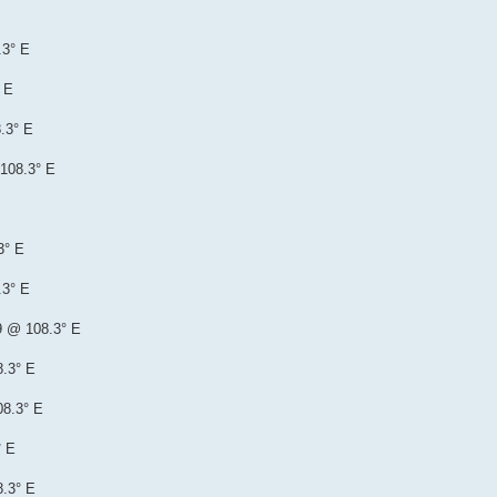
.3° E
 E
.3° E
 108.3° E
3° E
.3° E
9 @ 108.3° E
8.3° E
08.3° E
° E
8.3° E