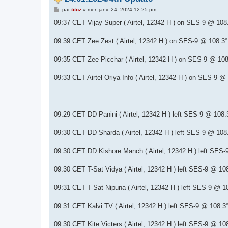
M
par
titoz
»
mer. janv. 24, 2024 12:25 pm
e
s
09:37 CET Vijay Super ( Airtel, 12342 H ) on SES-9 @ 108
s
a
g
09:39 CET Zee Zest ( Airtel, 12342 H ) on SES-9 @ 108.3°
e
09:35 CET Zee Picchar ( Airtel, 12342 H ) on SES-9 @ 108
09:33 CET Airtel Oriya Info ( Airtel, 12342 H ) on SES-9 @
09:29 CET DD Panini ( Airtel, 12342 H ) left SES-9 @ 108.
09:30 CET DD Sharda ( Airtel, 12342 H ) left SES-9 @ 108
09:30 CET DD Kishore Manch ( Airtel, 12342 H ) left SES-
09:30 CET T-Sat Vidya ( Airtel, 12342 H ) left SES-9 @ 10
09:31 CET T-Sat Nipuna ( Airtel, 12342 H ) left SES-9 @ 1
09:31 CET Kalvi TV ( Airtel, 12342 H ) left SES-9 @ 108.3
09:30 CET Kite Victers ( Airtel, 12342 H ) left SES-9 @ 10