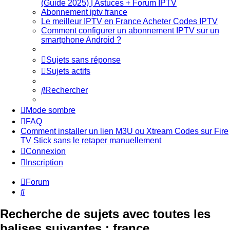
(Guide 2025) | Astuces + Forum IPTV
Abonnement iptv france
Le meilleur IPTV en France Acheter Codes IPTV
Comment configurer un abonnement IPTV sur un
smartphone Android ?
Sujets sans réponse
Sujets actifs
Rechercher
Mode sombre
FAQ
Comment installer un lien M3U ou Xtream Codes sur Fire
TV Stick sans le retaper manuellement
Connexion
Inscription
Forum
Rechercher
Recherche de sujets avec toutes les
balises suivantes : france