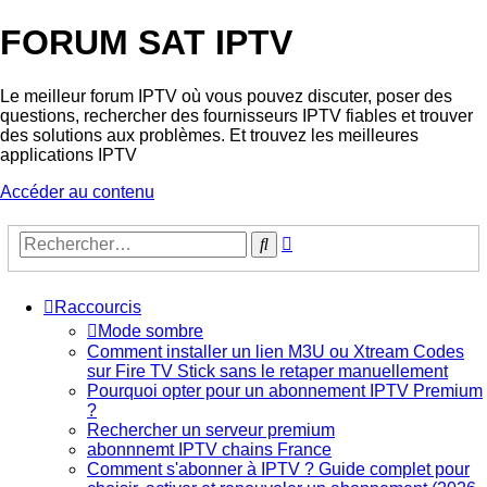
FORUM SAT IPTV
Le meilleur forum IPTV où vous pouvez discuter, poser des
questions, rechercher des fournisseurs IPTV fiables et trouver
des solutions aux problèmes. Et trouvez les meilleures
applications IPTV
Accéder au contenu
Recherche
Rechercher
avancée
Raccourcis
Mode sombre
Comment installer un lien M3U ou Xtream Codes
sur Fire TV Stick sans le retaper manuellement
Pourquoi opter pour un abonnement IPTV Premium
?
Rechercher un serveur premium
abonnnemt IPTV chains France
Comment s'abonner à IPTV ? Guide complet pour