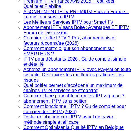
Premium IPTV France Avis 2025 : Test Réel,
Qualité et Fiabilité
ABONNEMENT IPTV PREMIUM Plus en France –
Le meilleur service IPTV
Les Meilleurs Services IPTV pour Smart TV
Abonnement IPTV sans Boîte : Avantages ET IPTV
Forum de Discussion
Combien coûte IPTV ? Prix, abonnements et
facteurs à connaître (2026)
Comment mettre à jour son abonnement sur
SMARTERS ?
IPTV pour débutants 2026 : Guide complet simple
et détaillé
Achetez un abonnement IPTV avec PayPal en toute
sécurité. Découvrez les meilleures pratiques, les
risques
Quel boîtier permet d’accéder à un maximum de
chaînes TV et services de streaming
Comment faire pour obtenir un test IPTV gratuit ?
abonnement IPTV sans boitier
Comment fonctionne l'IPTV ? Guide complet pour
comprendre l'IPTV (2026)
Tester un abonnement IPTV avant de payer :
méthode simple et efficace
Comment Optimiser la Qualité IPTV en Belgique