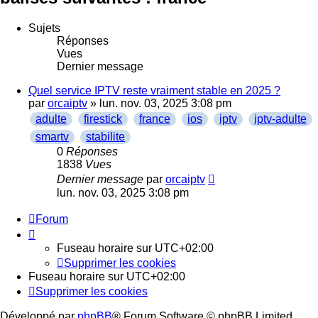
Sujets
Réponses
Vues
Dernier message
Quel service IPTV reste vraiment stable en 2025 ?
par
orcaiptv
» lun. nov. 03, 2025 3:08 pm
adulte
firestick
france
ios
iptv
iptv-adulte
smartv
stabilite
0
Réponses
1838
Vues
Dernier message
par
orcaiptv
lun. nov. 03, 2025 3:08 pm
Forum
Fuseau horaire sur
UTC+02:00
Supprimer les cookies
Fuseau horaire sur
UTC+02:00
Supprimer les cookies
Développé par
phpBB
® Forum Software © phpBB Limited