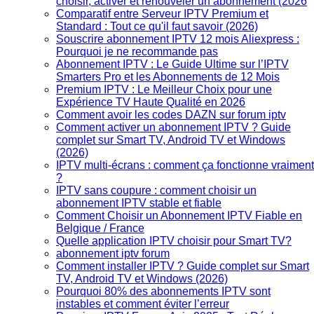
choisir, activer et renouveler un abonnement (2026
Comparatif entre Serveur IPTV Premium et
Standard : Tout ce qu'il faut savoir (2026)
Souscrire abonnement IPTV 12 mois Aliexpress :
Pourquoi je ne recommande pas
Abonnement IPTV : Le Guide Ultime sur l’IPTV
Smarters Pro et les Abonnements de 12 Mois
Premium IPTV : Le Meilleur Choix pour une
Expérience TV Haute Qualité en 2026
Comment avoir les codes DAZN sur forum iptv
Comment activer un abonnement IPTV ? Guide
complet sur Smart TV, Android TV et Windows
(2026)
IPTV multi-écrans : comment ça fonctionne vraiment
?
IPTV sans coupure : comment choisir un
abonnement IPTV stable et fiable
Comment Choisir un Abonnement IPTV Fiable en
Belgique / France
Quelle application IPTV choisir pour Smart TV?
abonnement iptv forum
Comment installer IPTV ? Guide complet sur Smart
TV, Android TV et Windows (2026)
Pourquoi 80% des abonnements IPTV sont
instables et comment éviter l’erreur