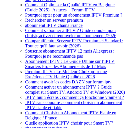
Comment Optimiser la Qualité IPTV en Belgique
(Guide 2025) | Astuces + Forum IPTV
Pourquoi opter pour un abonnement IPTV Premium ?
Rechercher un serveur premium
abonnnemt IPTV chains France
Comment s'abonner à IPTV ? Guide complet pour
choisir, activer et renouveler un abonnement (2026
Comparatif entre Serveur IPTV Premium et Standard :
Tout ce qu'il faut savoir (2026)
Souscrire abonnement IPTV 12 mois Aliexpress :
Pourquoi je ne recommande pas
Abonnement IPTV : Le Guide Ultime sur l’IPTV
Smarters Pro et les Abonnements de 12 Mois
Premium IPTV : Le Meilleur Choix pour une
Expérience TV Haute Qualité en 2026
Comment avoir les codes DAZN sur forum iptv
Comment activer un abonnement IPTV ? Guide
complet sur Smart TV, Android TV et Windows (2026)
IPTV multi-écrans : comment ça fonctionne vraiment ?
IPTV sans coupure : comment choisir un abonnement
IPTV stable et fiable
Comment Choisir un Abonnement IPTV Fiable en
Belgique / France
Quelle application IPTV choisir pour Smart TV?