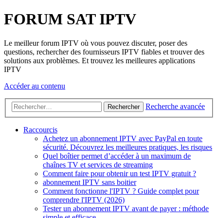
FORUM SAT IPTV
Le meilleur forum IPTV où vous pouvez discuter, poser des
questions, rechercher des fournisseurs IPTV fiables et trouver des
solutions aux problèmes. Et trouvez les meilleures applications
IPTV
Accéder au contenu
Recherche avancée
Rechercher
Raccourcis
Achetez un abonnement IPTV avec PayPal en toute
sécurité. Découvrez les meilleures pratiques, les risques
Quel boîtier permet d’accéder à un maximum de
chaînes TV et services de streaming
Comment faire pour obtenir un test IPTV gratuit ?
abonnement IPTV sans boitier
Comment fonctionne l'IPTV ? Guide complet pour
comprendre l'IPTV (2026)
Tester un abonnement IPTV avant de payer : méthode
simple et efficace