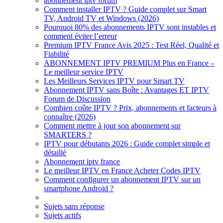
abonnement iptv forum
Comment installer IPTV ? Guide complet sur Smart
TV, Android TV et Windows (2026)
Pourquoi 80% des abonnements IPTV sont instables et
comment éviter l’erreur
Premium IPTV France Avis 2025 : Test Réel, Qualité et
Fiabilité
ABONNEMENT IPTV PREMIUM Plus en France –
Le meilleur service IPTV
Les Meilleurs Services IPTV pour Smart TV
Abonnement IPTV sans Boîte : Avantages ET IPTV
Forum de Discussion
Combien coûte IPTV ? Prix, abonnements et facteurs à
connaître (2026)
Comment mettre à jour son abonnement sur
SMARTERS ?
IPTV pour débutants 2026 : Guide complet simple et
détaillé
Abonnement iptv france
Le meilleur IPTV en France Acheter Codes IPTV
Comment configurer un abonnement IPTV sur un
smartphone Android ?
Sujets sans réponse
Sujets actifs